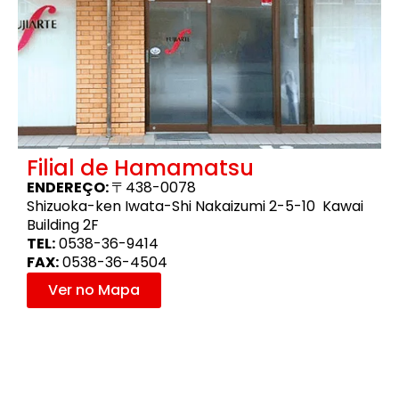
Filial de Hamamatsu
ENDEREÇO:
〒438-0078
Shizuoka-ken Iwata-Shi Nakaizumi 2-5-10 Kawai
Building 2F
TEL:
0538-36-9414
FAX:
0538-36-4504
Ver no Mapa