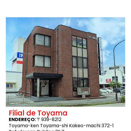
Filial de Toyama
ENDEREÇO:
〒939-8212
Toyama-ken Toyama-shi Kakeo-machi 372-1