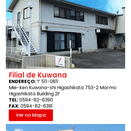
Filial de Kuwana
ENDEREÇO:
〒511-0811
Mie-ken Kuwana-shi Higashikata 753-2 Marmo
Higashikata Building 2F
TEL:
0594-82-6390
FAX:
0594-82-6391
Ver no Mapa