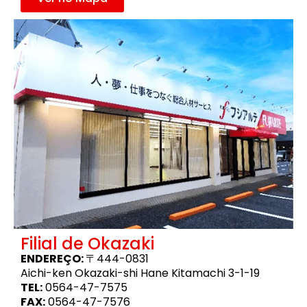
Filial de Okazaki
ENDEREÇO:
〒444-0831
Aichi-ken Okazaki-shi Hane Kitamachi 3-1-19
TEL:
0564-47-7575
FAX:
0564-47-7576