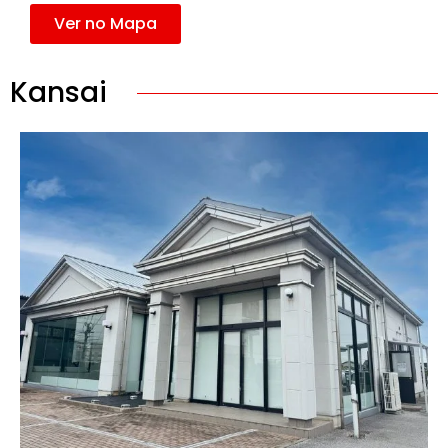
Ver no Mapa
Kansai