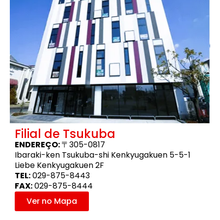
Filial de Tsukuba
ENDEREÇO:
〒305-0817
Ibaraki-ken Tsukuba-shi Kenkyugakuen 5-5-1
Liebe Kenkyugakuen 2F
TEL:
029-875-8443
FAX:
029-875-8444
Ver no Mapa