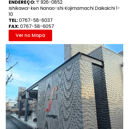
ENDEREÇO:
〒926-0852
Ishikawa-ken Nanao-shi Kojimamachi Daikaichi 1-
10
TEL:
0767-58-6037
FAX:
0767-58-6057
Ver no Mapa