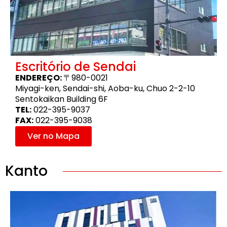
Escritório de Sendai
ENDEREÇO:
〒980-0021
Miyagi-ken, Sendai-shi, Aoba-ku, Chuo 2-2-10
Sentokaikan Building 6F
TEL:
022-395-9037
FAX:
022-395-9038
Ver no Mapa
Kanto