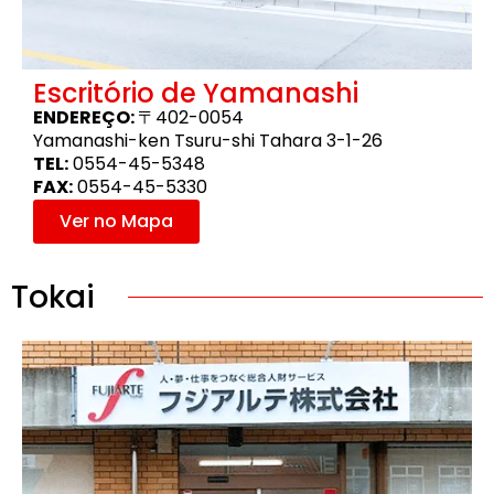
Escritório de Yamanashi
ENDEREÇO:
〒402-0054
Yamanashi-ken Tsuru-shi Tahara 3-1-26
TEL:
0554-45-5348
FAX:
0554-45-5330
Ver no Mapa
Tokai