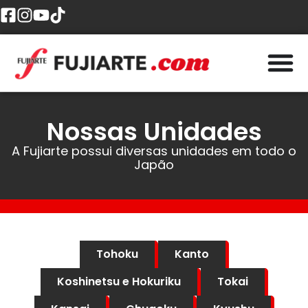
Nossas Unidades
A Fujiarte possui diversas unidades em todo o
Japão
Tohoku
Kanto
Koshinetsu e Hokuriku
Tokai