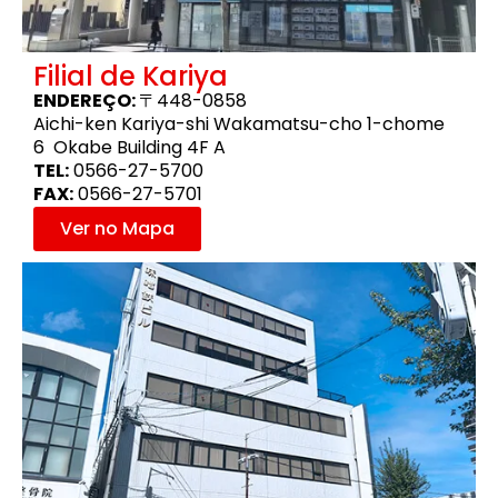
Filial de Kariya
ENDEREÇO:
〒448-0858
Aichi-ken Kariya-shi Wakamatsu-cho 1-chome
6 Okabe Building 4F A
TEL:
0566-27-5700
FAX:
0566-27-5701
Ver no Mapa