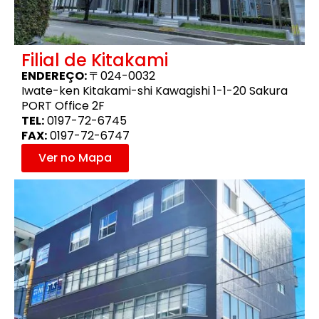
Filial de Kitakami
ENDEREÇO:
〒024-0032
Iwate-ken Kitakami-shi Kawagishi 1-1-20 Sakura
PORT Office 2F
TEL:
0197-72-6745
FAX:
0197-72-6747
Ver no Mapa