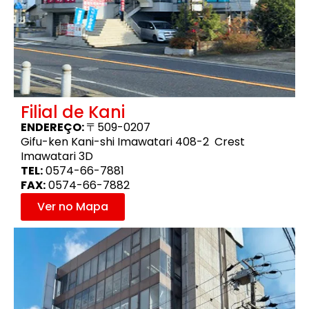
Filial de Kani
ENDEREÇO:
〒509-0207
Gifu-ken Kani-shi Imawatari 408-2 Crest
Imawatari 3D
TEL:
0574-66-7881
FAX:
0574-66-7882
Ver no Mapa