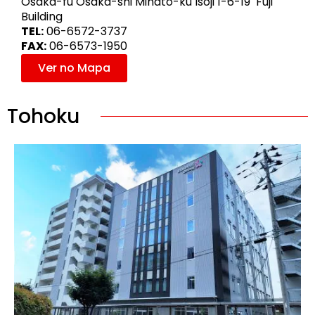
Osaka-fu Osaka-shi Minato-ku Isoji 1-6-19 Fuji
Building
TEL:
06-6572-3737
FAX:
06-6573-1950
Ver no Mapa
Tohoku