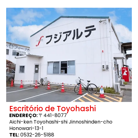
Escritório de Toyohashi
ENDEREÇO:
〒441-8077
Aichi-ken Toyohashi-shi Jinnoshinden-cho
Honowari-13-1
TEL:
0532-26-5188