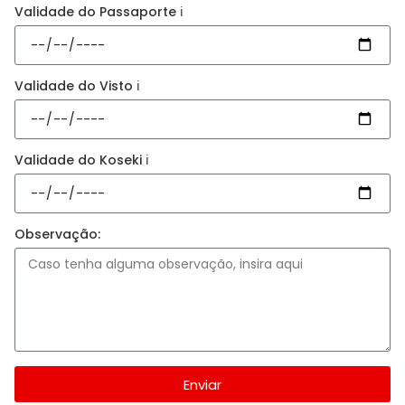
Validade do Passaporte ℹ️
Validade do Visto ℹ️
Validade do Koseki ℹ️
Observação:
Enviar