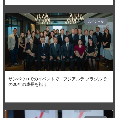
スペシャル
サンパウロでのイベントで、フジアルテ ブラジルで
の20年の成長を祝う