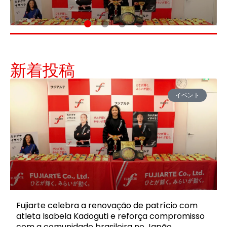
新着投稿
イベント
Fujiarte celebra a renovação de patrício com
atleta Isabela Kadoguti e reforça compromisso
com a comunidade brasileira no Japão