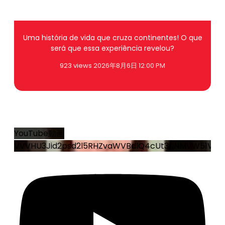
Uma história de vida que cruza continentes! O que
será que essa experiência revelou?
923 views
2026年8月6日 12:00 PM
0
0
YouTube動画
VVVHU3Jid2psd2l5RHZvaWVBdlQ4cUt3LjNMVW51VEN