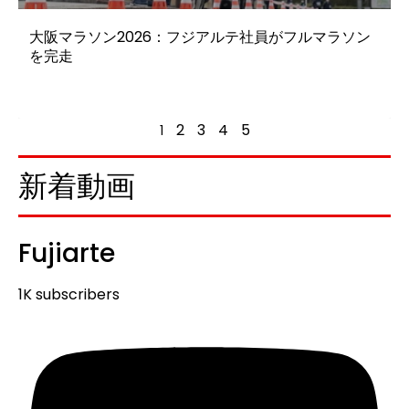
大阪マラソン2026：フジアルテ社員がフルマラソン
を完走
2
3
4
5
1
新着動画
Fujiarte
1K subscribers