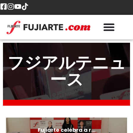
フジアルテニュ
ース
Fujiarte celebra a r…