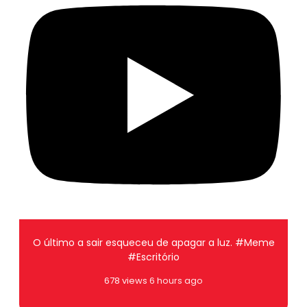
O último a sair esqueceu de apagar a luz. #Meme
#Escritório
678 views
6 hours ago