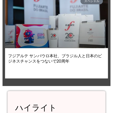
スペシャル
フジアルテ サンパウロ本社、ブラジル人と日本のビ
ジネスチャンスをつないで20周年
ハイライト