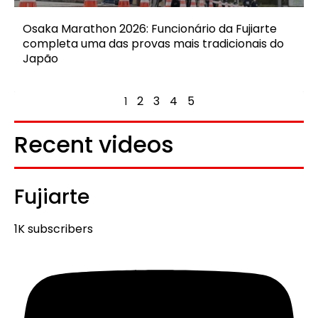
Osaka Marathon 2026: Funcionário da Fujiarte
completa uma das provas mais tradicionais do
Japão
2
3
4
5
1
Recent videos
Fujiarte
1K subscribers