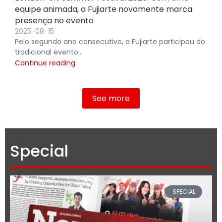
equipe animada, a Fujiarte novamente marca
presença no evento
2025-08-15
Pelo segundo ano consecutivo, a Fujiarte participou do
tradicional evento…
Continue reading
See more
Special
SPECIAL