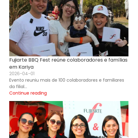
comunidade
brasileira no Japão
Fujiarte BBQ Fest reúne colaboradores e famílias
em Kariya
2026-04-01
Evento reuniu mais de 100 colaboradores e familiares
da filial…
Continue reading