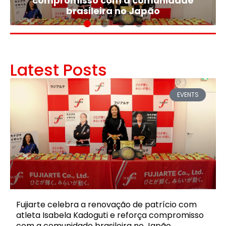
compromisso com a comunidade
brasileira no Japão
Latest Posts
EVENTS
Fujiarte celebra a renovação de patrício com
atleta Isabela Kadoguti e reforça compromisso
com a comunidade brasileira no Japão