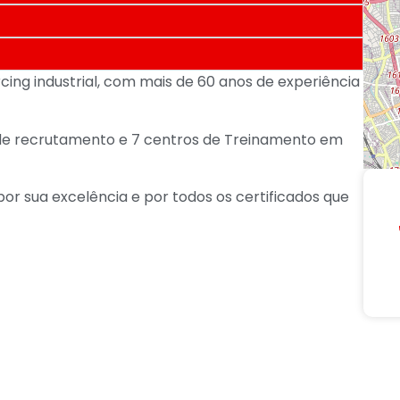
ing industrial, com mais de 60 anos de experiência
ro de recrutamento e 7 centros de Treinamento em
 por sua excelência e por todos os certificados que