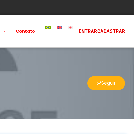
s
Contato
ENTRAR
CADASTRAR
Seguir