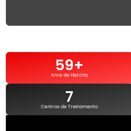
60
+
Anos de História
8
Centros de Treinamento