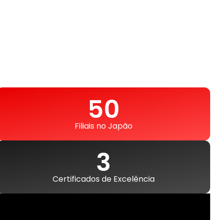
51
Filiais no Japão
4
Certificados de Excelência