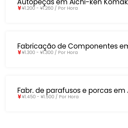
Autopeças em Aichi-ken Komaki
¥1.200 - ¥1.260 / Por Hora
Fabricação de Componentes em 
¥1.300 - ¥1.300 / Por Hora
Fabr. de parafusos e porcas em
¥1.450 - ¥1.500 / Por Hora