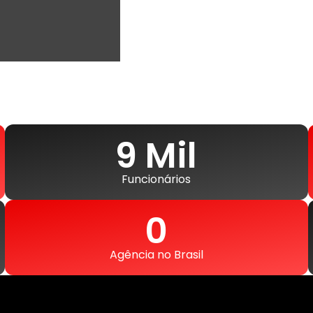
10
 Mil
Funcionários
1
Agência no Brasil