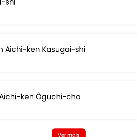
-shi
Aichi-ken Kasugai-shi
 Aichi-ken Ôguchi-cho
Ver mais