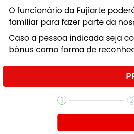
O funcionário da Fujiarte poder
familiar para fazer parte da nos
Caso a pessoa indicada seja co
bônus como forma de reconheci
P
1
2