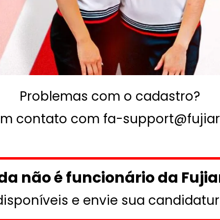
Problemas com o cadastro?
em contato com
fa-support@fujia
da não é funcionário da Fujia
disponíveis e envie sua candidatur