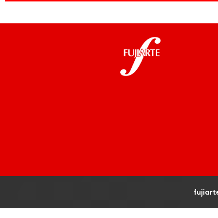
fujiar