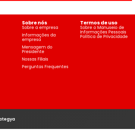
Sobre nós
Termos de uso
Sobre a empresa
Sobre o Manuseio de
Informações Pessoais
Informações da
Política de Privacidade
empresa
Mensagem do
Presidente
Nossas Filiais
Perguntas Frequentes
rategya