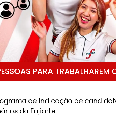
 PESSOAS PARA TRABALHAREM
ograma de indicação de candidat
ários da Fujiarte.