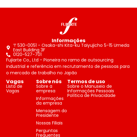
Informações
〒530-0051 - Osaka-shi Kita-ku Taiyujicho 5-15 Umeda
East Building 3F
0120-527-701
Fujiarte Co., Ltd - Pioneira no ramo de outsourcing
industrial e referência em recrutamento de pessoas para
o mercado de trabalho no Japão
Vagas
Sobre nós
Termos de uso
Lista de
Sobre a
Sobre o Manuseio de
Vagas
empresa
Informações Pessoais
Política de Privacidade
Informações
da empresa
Mensagem do
Presidente
Nossas Filiais
Perguntas
Frequentes