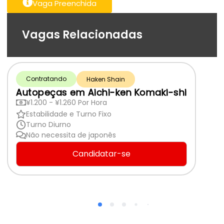
Vaga Preenchida
Vagas Relacionadas
Contratando
Haken Shain
Autopeças em Aichi-ken Komaki-shi
¥1.200 - ¥1.260 Por Hora
Estabilidade e Turno Fixo
Turno Diurno
Não necessita de japonês
Candidatar-se