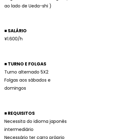
ao lado de Ueda-shi )
■ SALÁRIO
¥1.600/h
■ TURNO E FOLGAS
Turno alternado 5X2
Folgas aos sábados e
domingos
■ REQUISITOS
Necessita do idioma japonês
intermediário
Necessário ter carro próprio