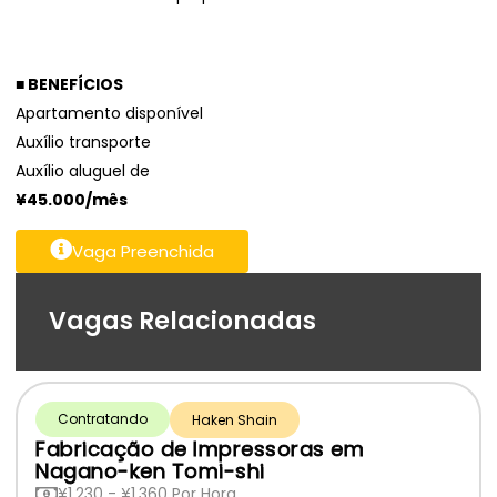
■ BENEFÍCIOS
Apartamento disponível
Auxílio transporte
Auxílio aluguel de
¥45.000/mês
Vaga Preenchida
Vagas Relacionadas
Contratando
Haken Shain
Fabricação de Impressoras em
Nagano-ken Tomi-shi
¥1.230 - ¥1.360 Por Hora