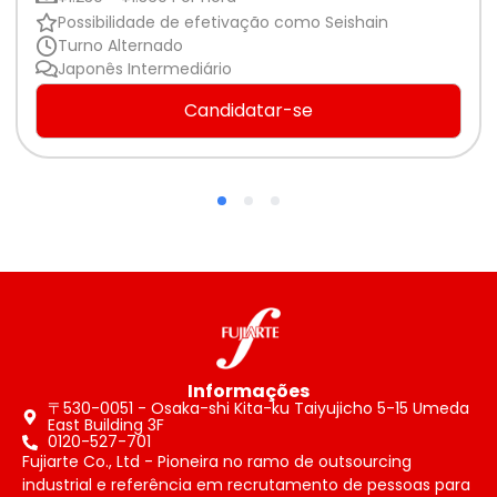
Possibilidade de efetivação como Seishain
Turno Alternado
Japonês Intermediário
Candidatar-se
Informações
〒530-0051 - Osaka-shi Kita-ku Taiyujicho 5-15 Umeda
East Building 3F
0120-527-701
Fujiarte Co., Ltd - Pioneira no ramo de outsourcing
industrial e referência em recrutamento de pessoas para