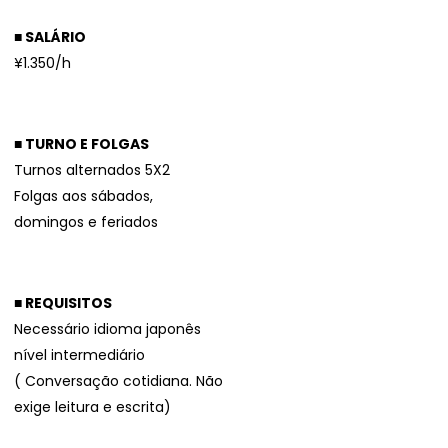
■ SALÁRIO
¥1.350/h
■ TURNO E FOLGAS
Turnos alternados 5X2
Folgas aos sábados,
domingos e feriados
■ REQUISITOS
Necessário idioma japonês
nível intermediário
( Conversação cotidiana. Não
exige leitura e escrita)