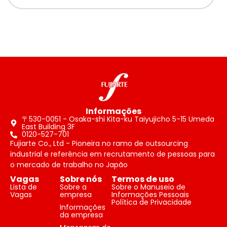
Informações
〒530-0051 - Osaka-shi Kita-ku Taiyujicho 5-15 Umeda
East Building 3F
0120-527-701
Fujiarte Co., Ltd - Pioneira no ramo de outsourcing
industrial e referência em recrutamento de pessoas para
o mercado de trabalho no Japão
Vagas
Sobre nós
Termos de uso
Lista de
Sobre a
Sobre o Manuseio de
Vagas
empresa
Informações Pessoais
Política de Privacidade
Informações
da empresa