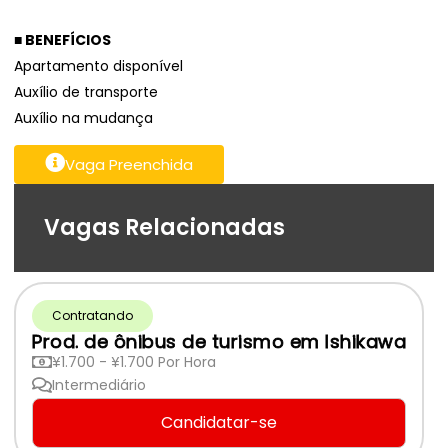
■ BENEFÍCIOS
Apartamento disponível
Auxílio de transporte
Auxílio na mudança
Vaga Preenchida
Vagas Relacionadas
Contratando
Prod. de ônibus de turismo em Ishikawa
¥1.700 - ¥1.700 Por Hora
Intermediário
Candidatar-se