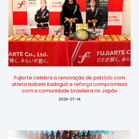
Fujiarte celebra a renovação de patrício com
atleta Isabela Kadoguti e reforça compromisso
com a comunidade brasileira no Japão
2026-07-14