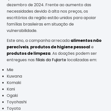
dezembro de 2024. Frente ao aumento das
necessidades devido à alta nos preços, os
escritórios da região estão unidos para apoiar
famílias brasileiras em situação de
vulnerabilidade.
Este ano, a campanha arrecada
alimentos não
perecíveis
,
produtos de higiene pessoal
e
produtos de limpeza
. As doações podem ser
entregues nas
filiais da Fujiarte
localizadas em:
Mie
Kuwana
Komaki
Kani
Ogaki
Toyohashi
Toyota