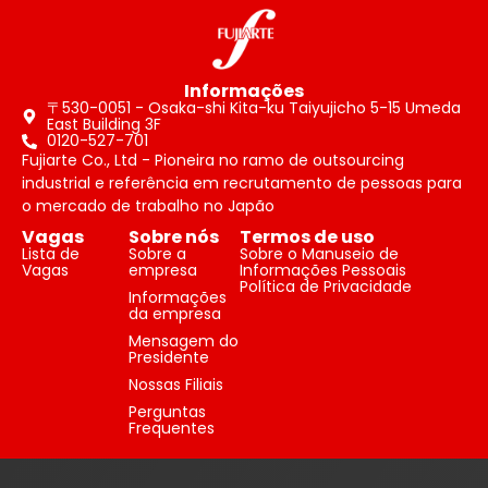
Informações
〒530-0051 - Osaka-shi Kita-ku Taiyujicho 5-15 Umeda
East Building 3F
0120-527-701
Fujiarte Co., Ltd - Pioneira no ramo de outsourcing
industrial e referência em recrutamento de pessoas para
o mercado de trabalho no Japão
Vagas
Sobre nós
Termos de uso
Lista de
Sobre a
Sobre o Manuseio de
Vagas
empresa
Informações Pessoais
Política de Privacidade
Informações
da empresa
Mensagem do
Presidente
Nossas Filiais
Perguntas
Frequentes