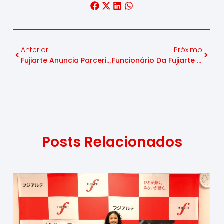
Anterior
Próximo
Fujiarte Anuncia Parceria Com Golfista Japonesa
Funcionário Da Fujiarte Conquista Dois Ouros Em Torneio Nacional
Posts Relacionados