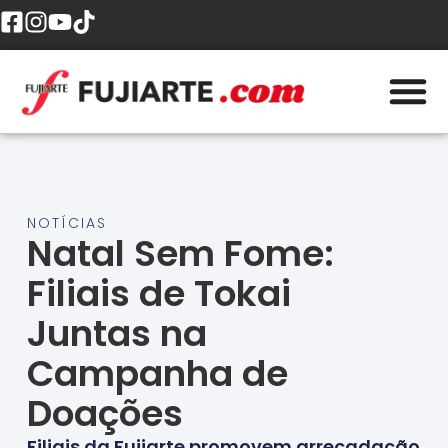
NOTÍCIAS
Natal Sem Fome:
Filiais de Tokai
Juntas na
Campanha de
Doações
Filiais da Fujiarte promovem arrecadação