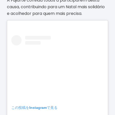
A Fujiarte convida todos a participarem desta
causa, contribuindo para um Natal mais solidário
e acolhedor para quem mais precisa.
この投稿をInstagramで見る