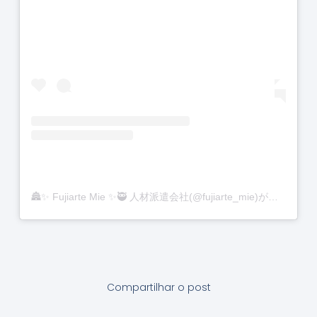
🏯✨ Fujiarte Mie ✨🥷 人材派遣会社(@fujiarte_mie)がシェアした投稿
Compartilhar o post