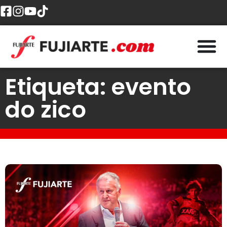
Etiqueta: evento
do zico