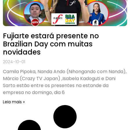
Fujiarte estará presente no
Brazilian Day com muitas
novidades
2024-10-01
Camila Pipoka, Nanda Ando (Nihongando com Nanda),
Márcio (Crazy TV Japan) ,Isabela Kadoguti e Dani
Sarto estão entre os presentes na estande da
empresa no domingo, dia 6
Leia mais »